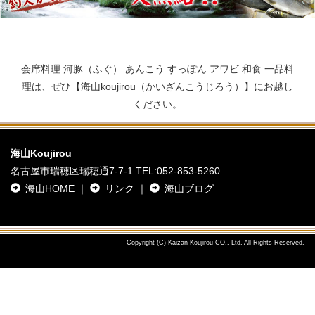
会席料理 河豚（ふぐ） あんこう すっぽん アワビ 和食 一品料
理は、ぜひ【海山koujirou（かいざんこうじろう）】にお越し
ください。
海山Koujirou
名古屋市瑞穂区瑞穂通7-7-1 TEL:
052-853-5260
海山HOME
｜
リンク
｜
海山ブログ
Copyright (C) Kaizan-Koujirou CO., Ltd. All Rights Reserved.